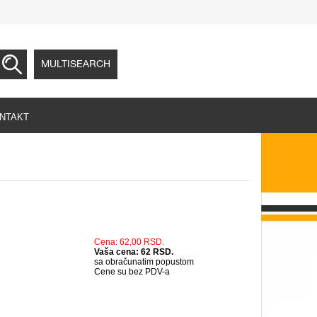
MULTISEARCH
NTAKT
Cena: 62,00 RSD.
Vaša cena: 62 RSD.
sa obračunatim popustom
Cene su bez PDV-a