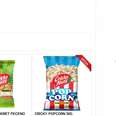
OKRET PECENO
CRICKY POPCORN 50G