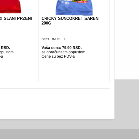
KI SLANI PRZENI
CRICKY SUNCOKRET SARENI
200G
DETALJNIJE
0 RSD.
Vaša cena: 79,90 RSD.
popustom
sa obračunatim popustom
-a
Cene su bez PDV-a