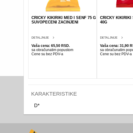
CRICKY KIKIRIKI MED I SENF 75 G
CRICKY KIKIRIKI
SUVOPECENI ZACINJENI
40G
DETALJNIJE
DETALJNIJE
Vaša cena: 65,50 RSD.
Vaša cena: 31,90 R
sa obračunatim popustom
sa obračunatim pop
Cene su bez PDV-a
Cene su bez PDV-a
KARAKTERISTIKE
D*