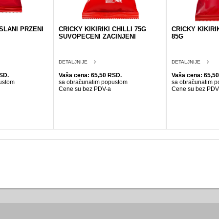
 SLANI PRZENI
CRICKY KIKIRIKI CHILLI 75G
CRICKY KIKIRI
SUVOPECENI ZACINJENI
85G
DETALJNIJE
DETALJNIJE
SD.
Vaša cena: 65,50 RSD.
Vaša cena: 65,5
ustom
sa obračunatim popustom
sa obračunatim 
Cene su bez PDV-a
Cene su bez PDV