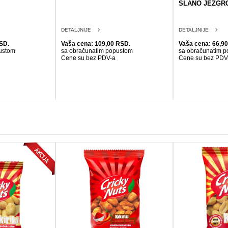
SLANO JEZGRO
DETALJNIJE
DETALJNIJE
SD.
Vaša cena: 109,00 RSD.
Vaša cena: 66,9
ustom
sa obračunatim popustom
sa obračunatim 
Cene su bez PDV-a
Cene su bez PDV