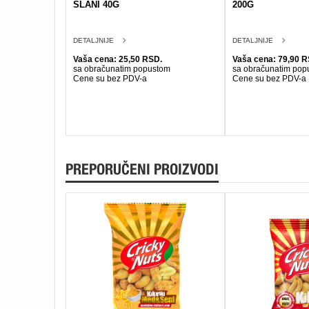
SLANI 40G
200G
DETALJNIJE
DETALJNIJE
Vaša cena: 25,50 RSD.
Vaša cena: 79,90 R
sa obračunatim popustom
sa obračunatim pop
Cene su bez PDV-a
Cene su bez PDV-a
PREPORUČENI PROIZVODI