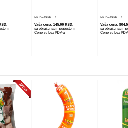
DETALJNIJE
DETALJNIJE
RSD.
Vaša cena: 145,00 RSD.
Vaša cena: 804,
ustom
sa obračunatim popustom
sa obračunatim 
Cene su bez PDV-a
Cene su bez PDV