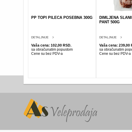
PP TOPI PILECA POSEBNA 300G
DIMLJENA SLAN
PANT 500G
DETALJNIJE
DETALJNIJE
Vaša cena: 102,00 RSD.
Vaša cena: 239,00 
sa obračunatim popustom
sa obračunatim pop
Cene su bez PDV-a
Cene su bez PDV-a