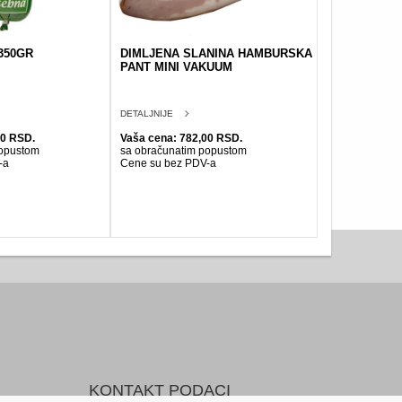
350GR
DIMLJENA SLANINA HAMBURSKA
PANT MINI VAKUUM
DETALJNIJE
00 RSD.
Vaša cena: 782,00 RSD.
popustom
sa obračunatim popustom
-a
Cene su bez PDV-a
KONTAKT PODACI