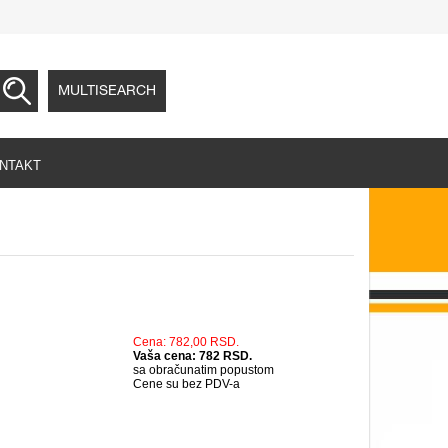
MULTISEARCH
NTAKT
Cena: 782,00 RSD.
Vaša cena: 782 RSD.
sa obračunatim popustom
Cene su bez PDV-a