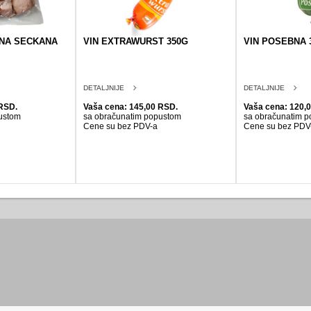
INA SECKANA
VIN EXTRAWURST 350G
VIN POSEBNA 
DETALJNIJE
DETALJNIJE
RSD.
Vaša cena: 145,00 RSD.
Vaša cena: 120,
ustom
sa obračunatim popustom
sa obračunatim 
Cene su bez PDV-a
Cene su bez PDV