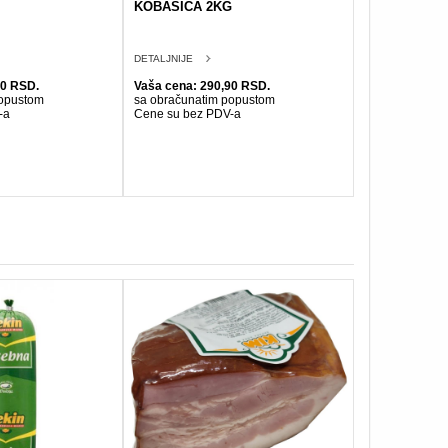
KOBASICA 2KG
DETALJNIJE
50 RSD.
Vaša cena: 290,90 RSD.
popustom
sa obračunatim popustom
-a
Cene su bez PDV-a