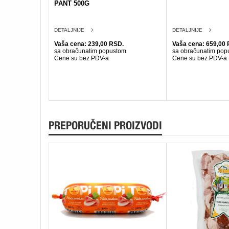
PANT 500G
DETALJNIJE
DETALJNIJE
Vaša cena: 239,00 RSD.
Vaša cena: 659,00 
sa obračunatim popustom
sa obračunatim pop
Cene su bez PDV-a
Cene su bez PDV-a
PREPORUČENI PROIZVODI