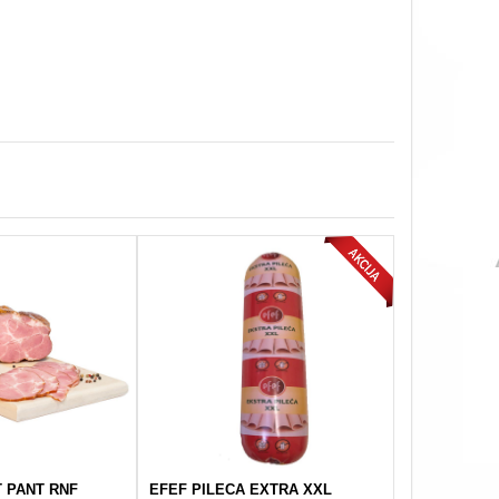
T PANT RNF
EFEF PILECA EXTRA XXL