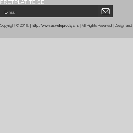
PRETPLATITE SE
http://www.asveleprodaja.rs
Copyright © 2016. |
| All Rights Reserved | Design an