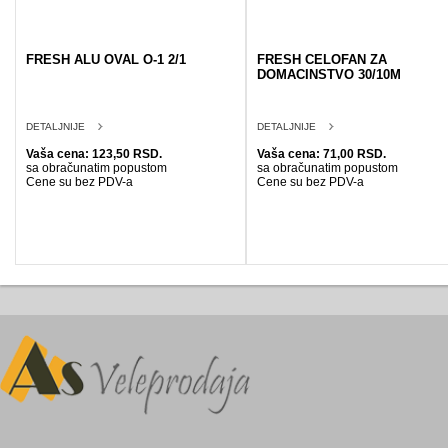
FRESH ALU OVAL O-1 2/1
FRESH CELOFAN ZA
DOMACINSTVO 30/10M
DETALJNIJE
DETALJNIJE
Vaša cena: 123,50 RSD.
Vaša cena: 71,00 RSD.
sa obračunatim popustom
sa obračunatim popustom
Cene su bez PDV-a
Cene su bez PDV-a