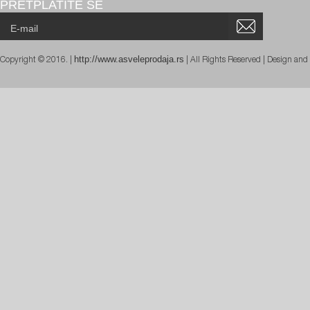
PRETPLATITE SE
http://www.asveleprodaja.rs
Copyright © 2016. |
| All Rights Reserved | Design an