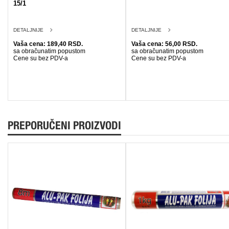
15/1
DETALJNIJE
DETALJNIJE
Vaša cena: 189,40 RSD.
Vaša cena: 56,00 RSD.
sa obračunatim popustom
sa obračunatim popustom
Cene su bez PDV-a
Cene su bez PDV-a
PREPORUČENI PROIZVODI