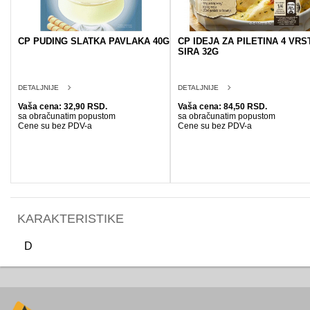
CP PUDING SLATKA PAVLAKA 40G
CP IDEJA ZA PILETINA 4 VRS
SIRA 32G
DETALJNIJE
DETALJNIJE
Vaša cena: 32,90 RSD.
Vaša cena: 84,50 RSD.
sa obračunatim popustom
sa obračunatim popustom
Cene su bez PDV-a
Cene su bez PDV-a
KARAKTERISTIKE
D