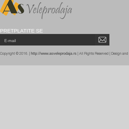
PRETPLATITE SE
http://www.asveleprodaja.rs
Copyright © 2016. |
| All Rights Reserved | Design an