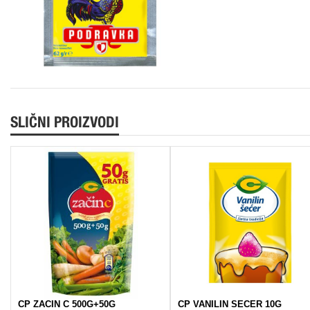
SLIČNI PROIZVODI
CP ZACIN C 500G+50G
CP VANILIN SECER 10G