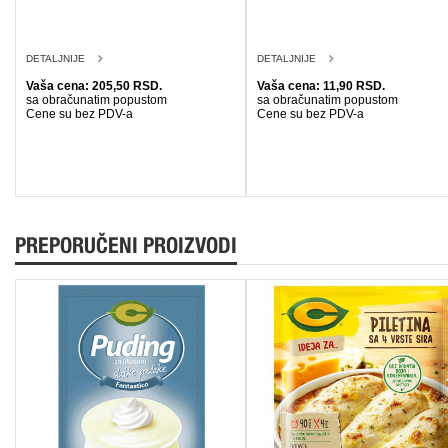
DETALJNIJE
DETALJNIJE
Vaša cena: 205,50 RSD.
Vaša cena: 11,90 RSD.
sa obračunatim popustom
sa obračunatim popustom
Cene su bez PDV-a
Cene su bez PDV-a
PREPORUČENI PROIZVODI