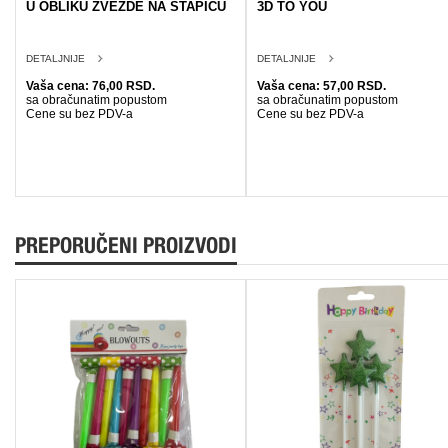
U OBLIKU ZVEZDE NA STAPICU
3D TO YOU
DETALJNIJE
DETALJNIJE
Vaša cena: 76,00 RSD.
Vaša cena: 57,00 RSD.
sa obračunatim popustom
sa obračunatim popustom
Cene su bez PDV-a
Cene su bez PDV-a
PREPORUČENI PROIZVODI