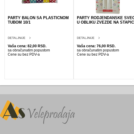
PARTY BALON SA PLASTICNOM
PARTY RODJENDANSKE SVE
TUBOM 10/1
U OBLIKU ZVEZDE NA STAPI
DETALJNIJE
DETALJNIJE
Vaša cena: 82,00 RSD.
Vaša cena: 76,00 RSD.
sa obračunatim popustom
sa obračunatim popustom
Cene su bez PDV-a
Cene su bez PDV-a