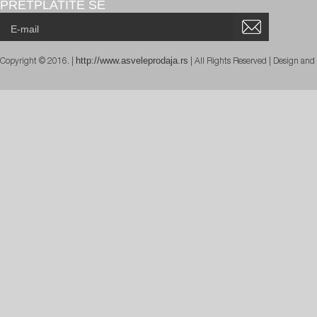
PRETPLATITE SE
http://www.asveleprodaja.rs
Copyright © 2016. |
| All Rights Reserved | Design an