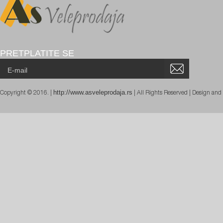
PRETPLATITE SE
http://www.asveleprodaja.rs
Copyright © 2016. |
| All Rights Reserved | Design an