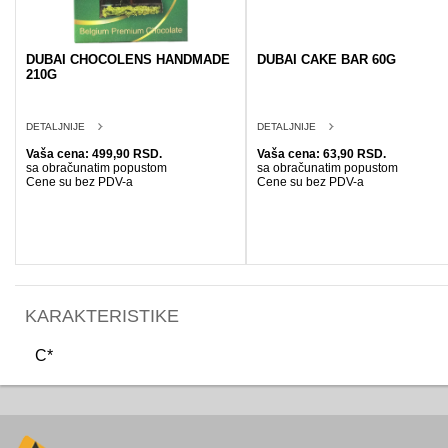
DUBAI CHOCOLENS HANDMADE
DUBAI CAKE BAR 60G
210G
DETALJNIJE
DETALJNIJE
Vaša cena: 499,90 RSD.
Vaša cena: 63,90 RSD.
sa obračunatim popustom
sa obračunatim popustom
Cene su bez PDV-a
Cene su bez PDV-a
KARAKTERISTIKE
C*