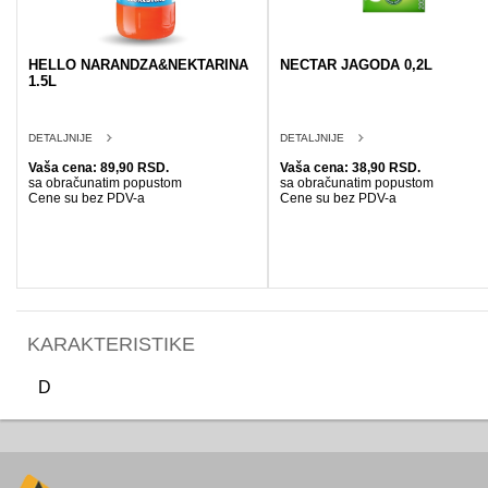
HELLO NARANDZA&NEKTARINA
NECTAR JAGODA 0,2L
1.5L
DETALJNIJE
DETALJNIJE
Vaša cena: 89,90 RSD.
Vaša cena: 38,90 RSD.
sa obračunatim popustom
sa obračunatim popustom
Cene su bez PDV-a
Cene su bez PDV-a
KARAKTERISTIKE
D