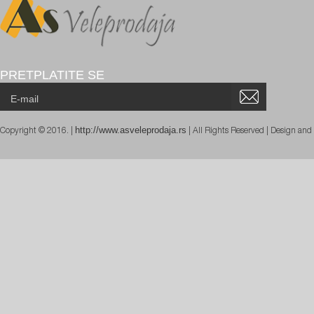
PRETPLATITE SE
http://www.asveleprodaja.rs
Copyright © 2016. |
| All Rights Reserved | Design an