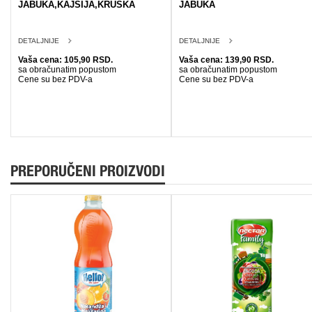
JABUKA,KAJSIJA,KRUSKA
JABUKA
DETALJNIJE
DETALJNIJE
Vaša cena: 105,90 RSD.
Vaša cena: 139,90 RSD.
sa obračunatim popustom
sa obračunatim popustom
Cene su bez PDV-a
Cene su bez PDV-a
PREPORUČENI PROIZVODI