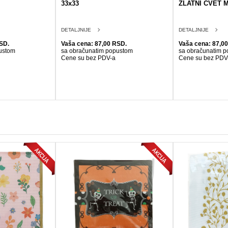
33x33
ZLATNI CVET M
DETALJNIJE
DETALJNIJE
SD.
Vaša cena: 87,00 RSD.
Vaša cena: 87,0
ustom
sa obračunatim popustom
sa obračunatim 
Cene su bez PDV-a
Cene su bez PDV