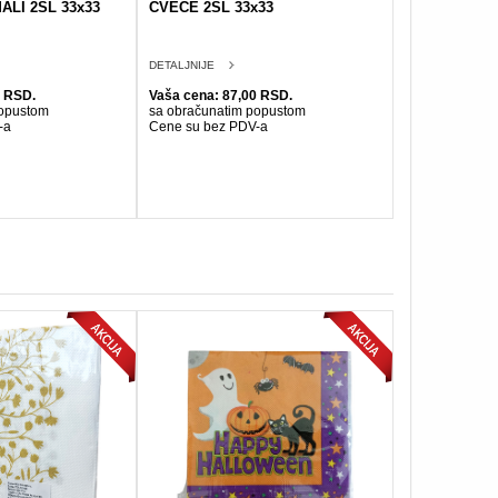
ALI 2SL 33x33
CVECE 2SL 33x33
DETALJNIJE
0 RSD.
Vaša cena: 87,00 RSD.
popustom
sa obračunatim popustom
-a
Cene su bez PDV-a