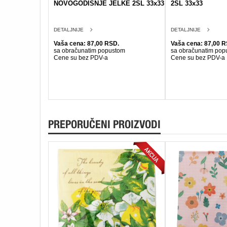
NOVOGODISNJE JELKE 2SL 33x33
2SL 33x33
DETALJNIJE
DETALJNIJE
Vaša cena: 87,00 RSD.
Vaša cena: 87,00 R
sa obračunatim popustom
sa obračunatim pop
Cene su bez PDV-a
Cene su bez PDV-a
PREPORUČENI PROIZVODI