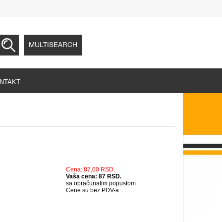
MULTISEARCH
NTAKT
Cena: 87,00 RSD.
Vaša cena: 87 RSD.
sa obračunatim popustom
Cene su bez PDV-a