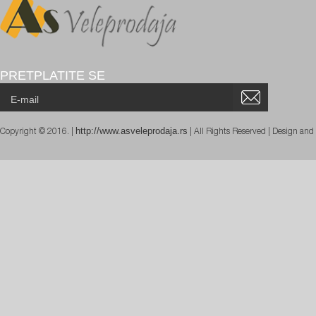
PRETPLATITE SE
http://www.asveleprodaja.rs
Copyright © 2016. |
| All Rights Reserved | Design an