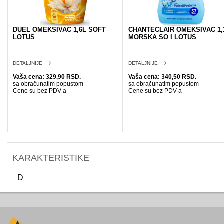
DUEL OMEKSIVAC 1,6L SOFT
CHANTECLAIR OMEKSIVAC 1,
LOTUS
MORSKA SO I LOTUS
DETALJNIJE
DETALJNIJE
Vaša cena: 329,90 RSD.
Vaša cena: 340,50 RSD.
sa obračunatim popustom
sa obračunatim popustom
Cene su bez PDV-a
Cene su bez PDV-a
KARAKTERISTIKE
D