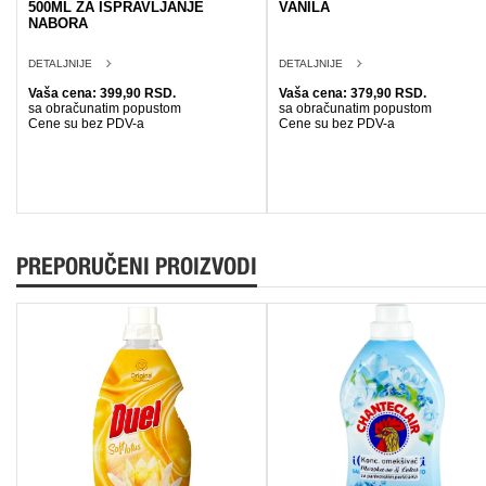
500ML ZA ISPRAVLJANJE
VANILA
NABORA
DETALJNIJE
DETALJNIJE
Vaša cena: 399,90 RSD.
Vaša cena: 379,90 RSD.
sa obračunatim popustom
sa obračunatim popustom
Cene su bez PDV-a
Cene su bez PDV-a
PREPORUČENI PROIZVODI