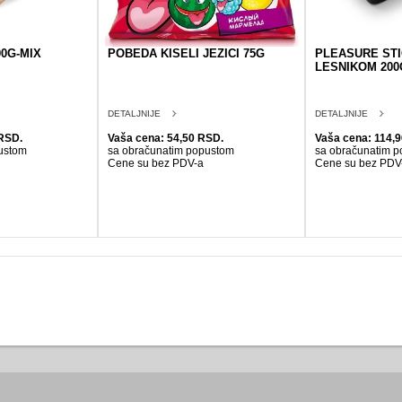
0G-MIX
POBEDA KISELI JEZICI 75G
PLEASURE STI
LESNIKOM 200
DETALJNIJE
DETALJNIJE
RSD.
Vaša cena: 54,50 RSD.
Vaša cena: 114,
ustom
sa obračunatim popustom
sa obračunatim 
Cene su bez PDV-a
Cene su bez PDV