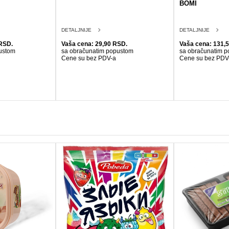
BOMI
DETALJNIJE
DETALJNIJE
RSD.
Vaša cena: 29,90 RSD.
Vaša cena: 131,
ustom
sa obračunatim popustom
sa obračunatim 
Cene su bez PDV-a
Cene su bez PDV