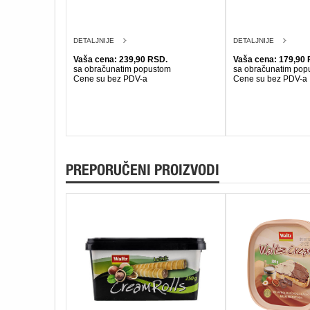
DETALJNIJE
DETALJNIJE
Vaša cena: 239,90 RSD.
Vaša cena: 179,90 
sa obračunatim popustom
sa obračunatim pop
Cene su bez PDV-a
Cene su bez PDV-a
PREPORUČENI PROIZVODI