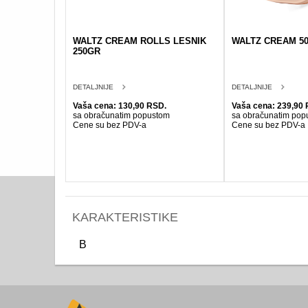
WALTZ CREAM ROLLS LESNIK
WALTZ CREAM 50
250GR
DETALJNIJE
DETALJNIJE
Vaša cena: 130,90 RSD.
Vaša cena: 239,90 
sa obračunatim popustom
sa obračunatim pop
Cene su bez PDV-a
Cene su bez PDV-a
KARAKTERISTIKE
B