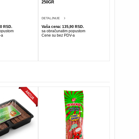
250GR
DETALJNIJE
50 RSD.
Vaša cena: 135,90 RSD.
popustom
sa obračunatim popustom
-a
Cene su bez PDV-a