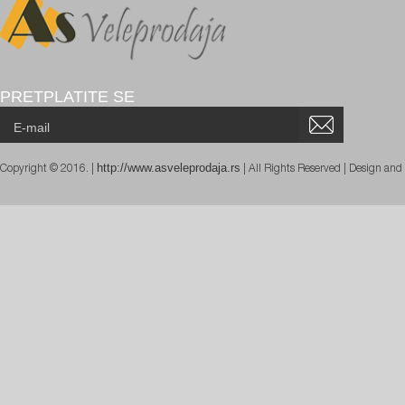
PRETPLATITE SE
http://www.asveleprodaja.rs
Copyright © 2016. |
| All Rights Reserved | Design an