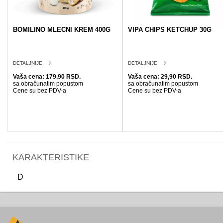
BOMILINO MLECNI KREM 400G
VIPA CHIPS KETCHUP 30G
DETALJNIJE
DETALJNIJE
Vaša cena: 179,90 RSD.
Vaša cena: 29,90 RSD.
sa obračunatim popustom
sa obračunatim popustom
Cene su bez PDV-a
Cene su bez PDV-a
KARAKTERISTIKE
D