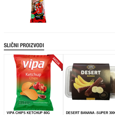
SLIČNI PROIZVODI
VIPA CHIPS KETCHUP 80G
DESERT BANANA -SUPER 30