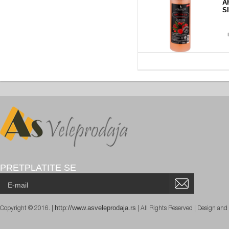
A
S
PRETPLATITE SE
http://www.asveleprodaja.rs
Copyright © 2016. |
| All Rights Reserved | Design an