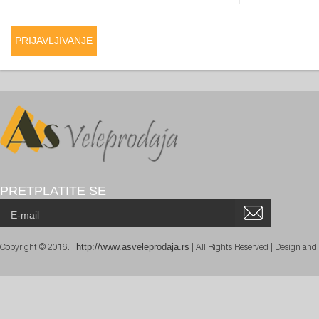
PRETPLATITE SE
http://www.asveleprodaja.rs
Copyright © 2016. |
| All Rights Reserved | Design an