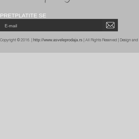
PRETPLATITE SE
http://www.asveleprodaja.rs
Copyright © 2016. |
| All Rights Reserved | Design an