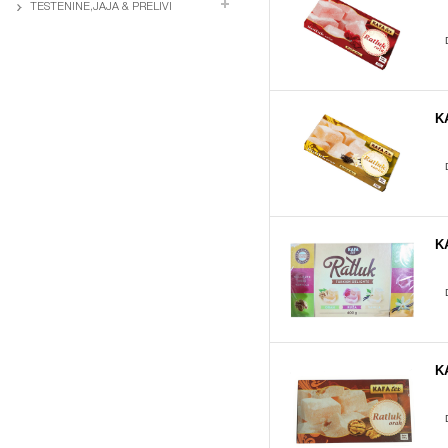
TESTENINE,JAJA & PRELIVI
K
K
K