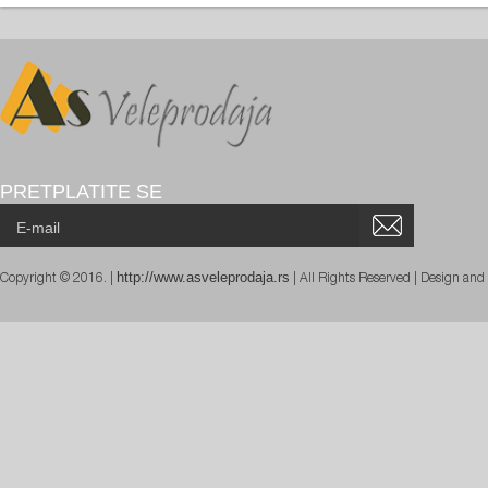
PRETPLATITE SE
http://www.asveleprodaja.rs
Copyright © 2016. |
| All Rights Reserved | Design an