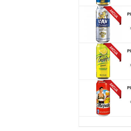
P
P
P