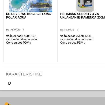
DR DEVIL WC KUGLICE 1X35G
HEITMANN SREDSTVO ZA
POLAR AQUA
UKLANJANJE KAMENCA 250M
DETALJNIJE
DETALJNIJE
Vaša cena: 87,50 RSD.
Vaša cena: 256,90 RSD.
sa obračunatim popustom
sa obračunatim popustom
Cene su bez PDV-a
Cene su bez PDV-a
KARAKTERISTIKE
D