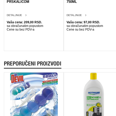
PRSKALICOM
750ML
DETALJNIJE
DETALJNIJE
Vaša cena: 209,00 RSD.
Vaša cena: 97,00 RSD.
sa obračunatim popustom
sa obračunatim popustom
Cene su bez PDV-a
Cene su bez PDV-a
PREPORUČENI PROIZVODI