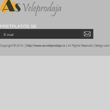
PRETPLATITE SE
http://www.asveleprodaja.rs
Copyright © 2016. |
| All Rights Reserved | Design an