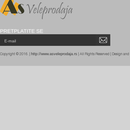
PRETPLATITE SE
http://www.asveleprodaja.rs
Copyright © 2016. |
| All Rights Reserved | Design an