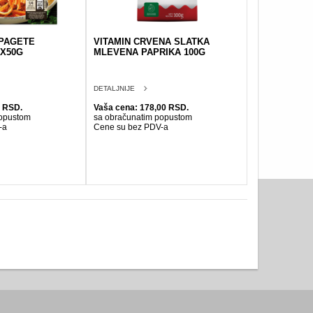
SPAGETE
VITAMIN CRVENA SLATKA
X50G
MLEVENA PAPRIKA 100G
DETALJNIJE
0 RSD.
Vaša cena: 178,00 RSD.
popustom
sa obračunatim popustom
-a
Cene su bez PDV-a