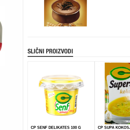
SLIČNI PROIZVODI
CP SENF DELIKATES 100 G
CP SUPA KOKOS