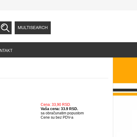
MULTISEARCH
NTAKT
Cena: 33,90 RSD.
Vaša cena: 33.9 RSD.
sa obračunatim popustom
Cene su bez PDV-a