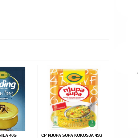
NILA 40G
CP NJUPA SUPA KOKOSJA 45G