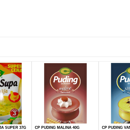
JA SUPER 37G
CP PUDING MALINA 40G
CP PUDING VA