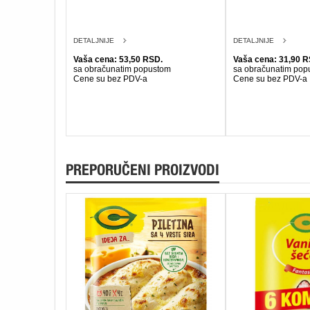
DETALJNIJE
DETALJNIJE
Vaša cena: 53,50 RSD.
Vaša cena: 31,90 R
sa obračunatim popustom
sa obračunatim pop
Cene su bez PDV-a
Cene su bez PDV-a
PREPORUČENI PROIZVODI