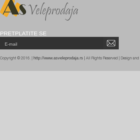
PRETPLATITE SE
http://www.asveleprodaja.rs
Copyright © 2016. |
| All Rights Reserved | Design an