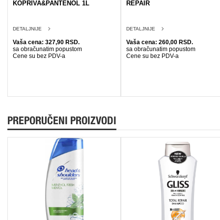
KOPRIVA&PANTENOL 1L
REPAIR
DETALJNIJE
DETALJNIJE
Vaša cena: 327,90 RSD.
Vaša cena: 260,00 RSD.
sa obračunatim popustom
sa obračunatim popustom
Cene su bez PDV-a
Cene su bez PDV-a
PREPORUČENI PROIZVODI