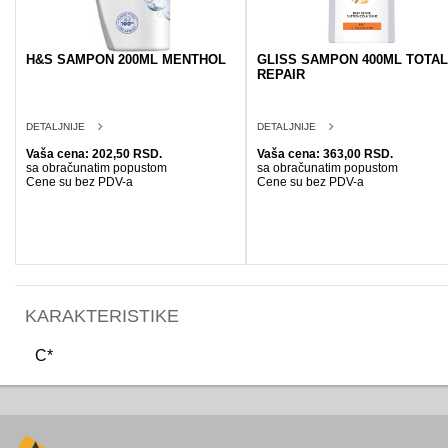
H&S SAMPON 200ML MENTHOL
GLISS SAMPON 400ML TOTAL
REPAIR
DETALJNIJE
DETALJNIJE
Vaša cena: 202,50 RSD.
Vaša cena: 363,00 RSD.
sa obračunatim popustom
sa obračunatim popustom
Cene su bez PDV-a
Cene su bez PDV-a
KARAKTERISTIKE
C*