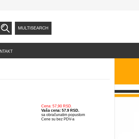
MULTISEARCH
NTAKT
Cena: 57,90 RSD.
Vaša cena: 57.9 RSD.
sa obračunatim popustom
Cene su bez PDV-a