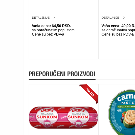
DETALJNIJE
DETALJNIJE
Vaša cena: 64,50 RSD.
Vaša cena: 49,00 R
sa obračunatim popustom
sa obračunatim pop
Cene su bez PDV-a
Cene su bez PDV-a
PREPORUČENI PROIZVODI