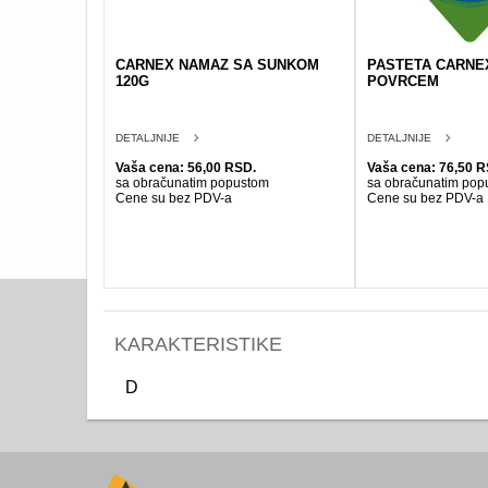
CARNEX NAMAZ SA SUNKOM
PASTETA CARNEX
120G
POVRCEM
DETALJNIJE
DETALJNIJE
Vaša cena: 56,00 RSD.
Vaša cena: 76,50 R
sa obračunatim popustom
sa obračunatim pop
Cene su bez PDV-a
Cene su bez PDV-a
KARAKTERISTIKE
D