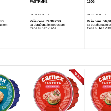
PASTRMKE
120G
DETALJNIJE
DETALJNIJE
SD.
Vaša cena: 79,90 RSD.
Vaša cena: 56,0
ustom
sa obračunatim popustom
sa obračunatim 
Cene su bez PDV-a
Cene su bez PDV