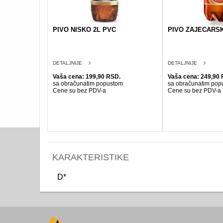
PIVO NISKO 2L PVC
PIVO ZAJECARSK
DETALJNIJE
DETALJNIJE
Vaša cena: 199,90 RSD.
Vaša cena: 249,90 
sa obračunatim popustom
sa obračunatim pop
Cene su bez PDV-a
Cene su bez PDV-a
KARAKTERISTIKE
D*