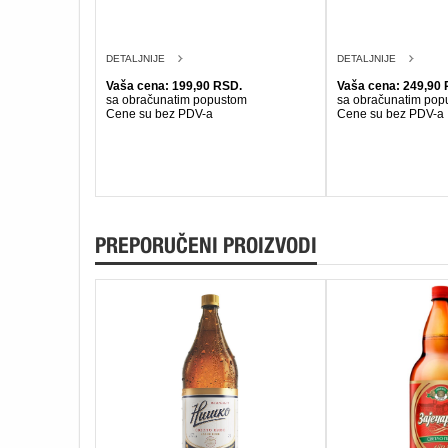
DETALJNIJE
DETALJNIJE
Vaša cena: 199,90 RSD.
Vaša cena: 249,90 
sa obračunatim popustom
sa obračunatim pop
Cene su bez PDV-a
Cene su bez PDV-a
PREPORUČENI PROIZVODI