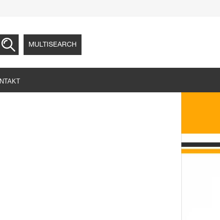
MULTISEARCH
NTAKT