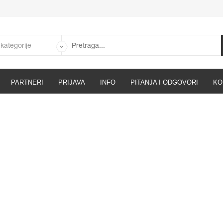
PARTNERI
PRIJAVA
INFO
PITANJA I ODGOVORI
KO