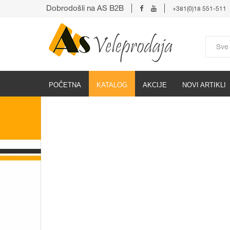
Dobrodošli na AS B2B
+381(0)18 551-511
POČETNA
KATALOG
AKCIJE
NOVI ARTIKLI