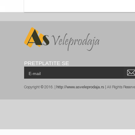
PRETPLATITE SE
http://www.asveleprodaja.rs
Copyright © 2016. |
| All Rights Reser