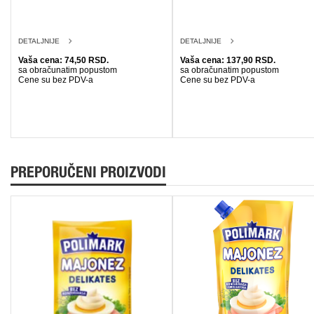
DETALJNIJE
DETALJNIJE
Vaša cena: 74,50 RSD.
Vaša cena: 137,90 RSD.
sa obračunatim popustom
sa obračunatim popustom
Cene su bez PDV-a
Cene su bez PDV-a
PREPORUČENI PROIZVODI