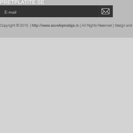
PRETPLATITE SE
http://www.asveleprodaja.rs
Copyright © 2016. |
| All Rights Reserved | Design an