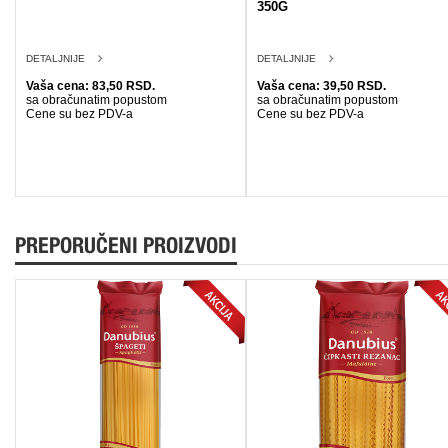
350G
DETALJNIJE
DETALJNIJE
Vaša cena: 83,50 RSD.
Vaša cena: 39,50 RSD.
sa obračunatim popustom
sa obračunatim popustom
Cene su bez PDV-a
Cene su bez PDV-a
PREPORUČENI PROIZVODI