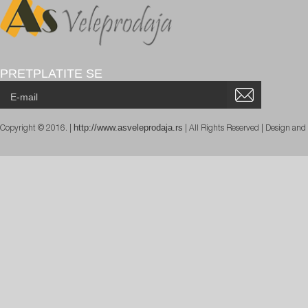
PRETPLATITE SE
http://www.asveleprodaja.rs
Copyright © 2016. |
| All Rights Reserved | Design an