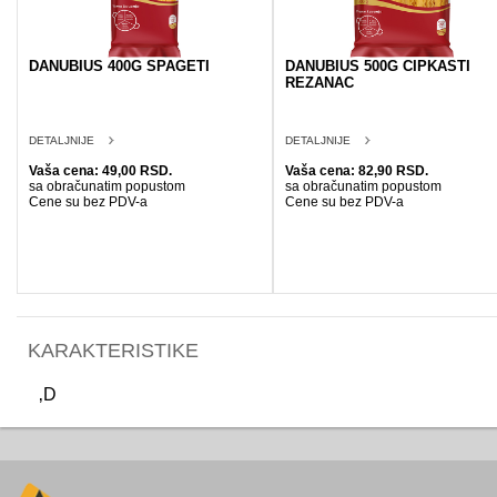
DANUBIUS 400G SPAGETI
DANUBIUS 500G CIPKASTI
REZANAC
DETALJNIJE
DETALJNIJE
Vaša cena: 49,00 RSD.
Vaša cena: 82,90 RSD.
sa obračunatim popustom
sa obračunatim popustom
Cene su bez PDV-a
Cene su bez PDV-a
KARAKTERISTIKE
‚D