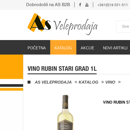
Dobrodošli na AS B2B
+381(0)18 551-511
POČETNA
KATALOG
AKCIJE
NOVI ARTIKLI
VINO RUBIN STARI GRAD 1L
AS VELEPRODAJA
KATALOG
VINO
VINO RUBIN S