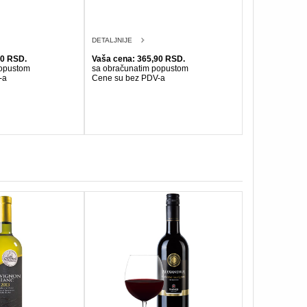
DETALJNIJE
90 RSD.
Vaša cena: 365,90 RSD.
popustom
sa obračunatim popustom
-a
Cene su bez PDV-a