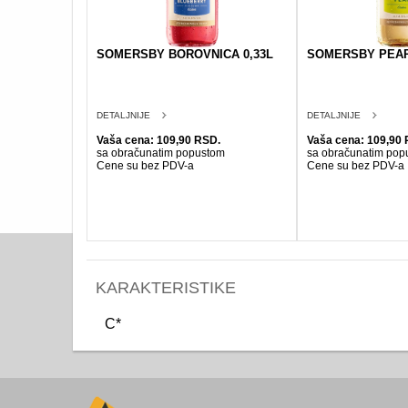
SOMERSBY BOROVNICA 0,33L
SOMERSBY PEAR 
DETALJNIJE
DETALJNIJE
Vaša cena: 109,90 RSD.
Vaša cena: 109,90 
sa obračunatim popustom
sa obračunatim pop
Cene su bez PDV-a
Cene su bez PDV-a
KARAKTERISTIKE
C*