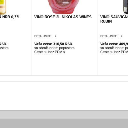
NRB 0,33L
VINO ROSE 2L NIKOLAS WINES
VINO SAUVIGN
RUBIN
DETALJNIJE
DETALJNIJE
RSD.
Vaša cena: 316,50 RSD.
Vaša cena: 409,
ustom
sa obračunatim popustom
sa obračunatim 
Cene su bez PDV-a
Cene su bez PDV