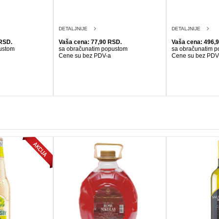
DETALJNIJE
DETALJNIJE
RSD.
Vaša cena: 77,90 RSD.
Vaša cena: 496,
ustom
sa obračunatim popustom
sa obračunatim 
Cene su bez PDV-a
Cene su bez PDV