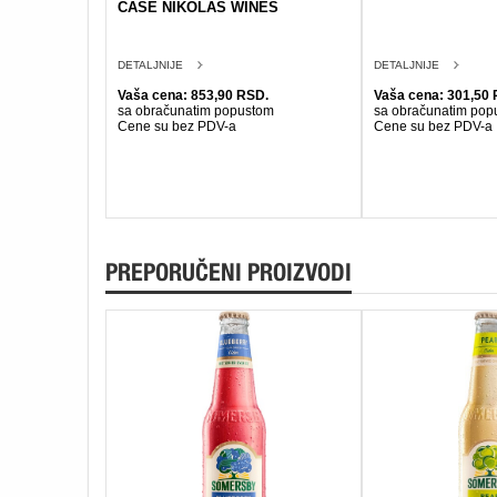
CASE NIKOLAS WINES
DETALJNIJE
DETALJNIJE
Vaša cena: 853,90 RSD.
Vaša cena: 301,50 
sa obračunatim popustom
sa obračunatim pop
Cene su bez PDV-a
Cene su bez PDV-a
PREPORUČENI PROIZVODI