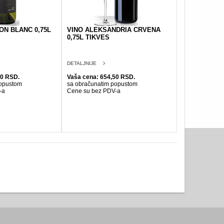
ON BLANC 0,75L
VINO ALEKSANDRIA CRVENA
0,75L TIKVES
DETALJNIJE
90 RSD.
Vaša cena: 654,50 RSD.
popustom
sa obračunatim popustom
-a
Cene su bez PDV-a