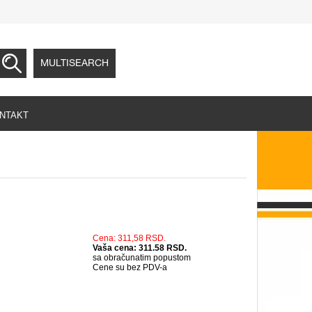
MULTISEARCH
NTAKT
Cena: 311,58 RSD.
Vaša cena: 311.58 RSD.
sa obračunatim popustom
Cene su bez PDV-a