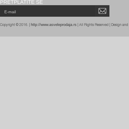
PRETPLATITE SE
http://www.asveleprodaja.rs
Copyright © 2016. |
| All Rights Reserved | Design an