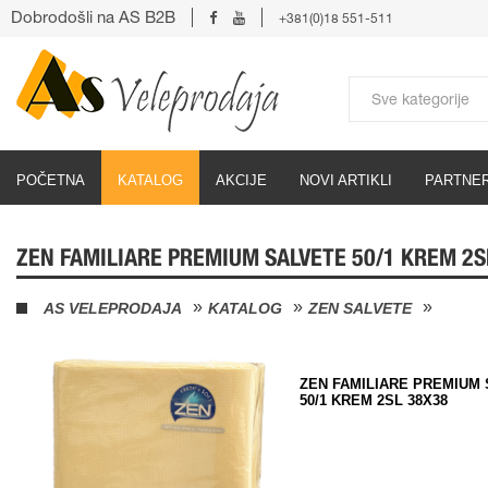
Dobrodošli na AS B2B
+381(0)18 551-511
POČETNA
KATALOG
AKCIJE
NOVI ARTIKLI
PARTNER
ZEN FAMILIARE PREMIUM SALVETE 50/1 KREM 2S
AS VELEPRODAJA
KATALOG
ZEN SALVETE
ZEN FAMILIARE PREMIUM
50/1 KREM 2SL 38X38