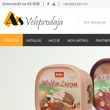
Dobrodošli na AS B2B
+381(0)18 551-511
POČETNA
KATALOG
AKCIJE
NOVI ARTIKLI
PARTNER