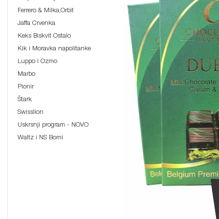
Ferrero & Milka,Orbit
Jaffa Crvenka
Keks Biskvit Ostalo
Kik i Moravka napolitanke
Luppo i Ozmo
Marbo
Pionir
Štark
Swisslion
Uskrsnji program - NOVO
Waltz i NS Bomi