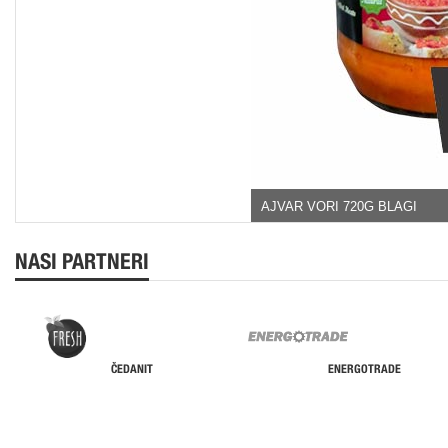
AJVAR VORI 720G BLAGI
NASI PARTNERI
ENERGOTRADE
JAFFA