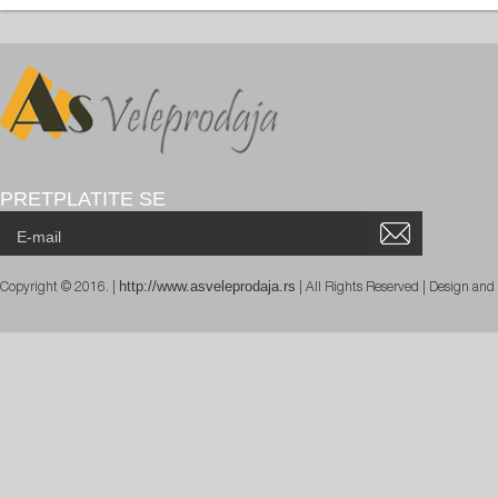
PRETPLATITE SE
http://www.asveleprodaja.rs
Copyright © 2016. |
| All Rights Reserved | Design an