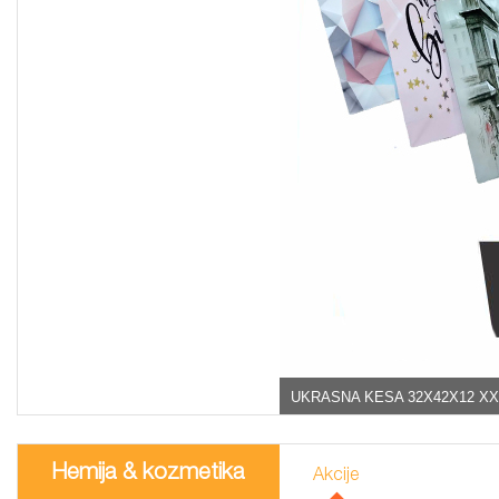
UKRASNA KESA 32X42X12 XX
Hemija & kozmetika
Akcije