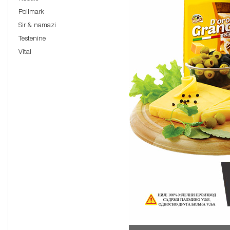
Polimark
Sir & namazi
Testenine
Vital