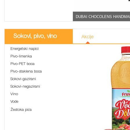
DUBAI CHOCOLENS HANDMA
Sokovi, pivo, vino
Akcije
Energetski napici
Pivo-limenka
Pivo-PET boca
Pivo-staklena boca
Sokovi-gazirani
Sokovi-negazirani
Vino
Vode
Žestoka pića