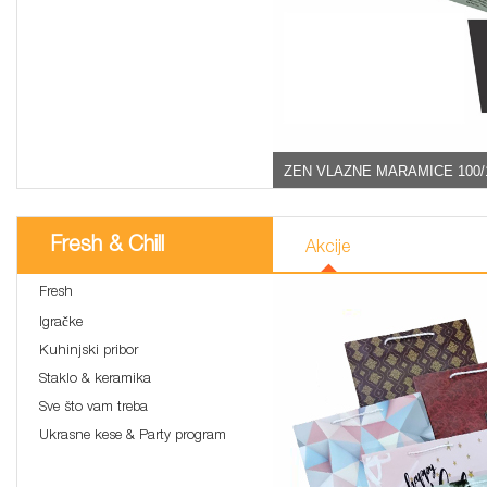
ZEN VLAZNE MARAMICE 100/
Fresh & Chill
Akcije
Fresh
Igračke
Kuhinjski pribor
Staklo & keramika
Sve što vam treba
Ukrasne kese & Party program