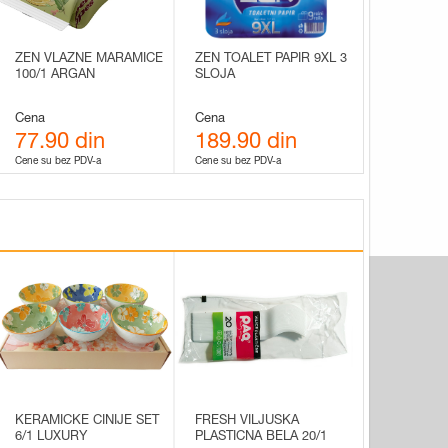
ZEN VLAZNE MARAMICE
ZEN TOALET PAPIR 9XL 3
100/1 ARGAN
SLOJA
Cena
Cena
77.90 din
189.90 din
Cene su bez PDV-a
Cene su bez PDV-a
KERAMICKE CINIJE SET
FRESH VILJUSKA
6/1 LUXURY
PLASTICNA BELA 20/1