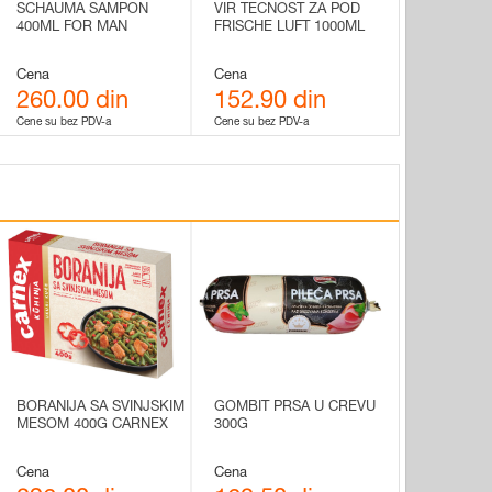
SCHAUMA SAMPON
VIR TECNOST ZA POD
400ML FOR MAN
FRISCHE LUFT 1000ML
Cena
Cena
260.00 din
152.90 din
Cene su bez PDV-a
Cene su bez PDV-a
BORANIJA SA SVINJSKIM
GOMBIT PRSA U CREVU
MESOM 400G CARNEX
300G
Cena
Cena