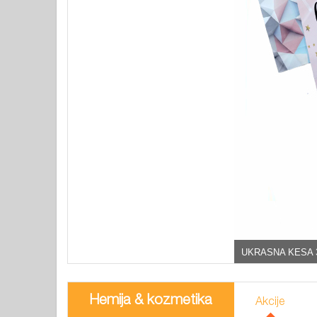
UKRASNA KESA 
Hemija & kozmetika
Akcije