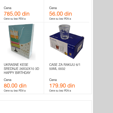
Cena
Cena
785.00 din
56.00 din
Cene su bez PDV-a
Cene su bez PDV-a
UKRASNE KESE
CASE ZA RAKIJU 6/1
SREDNJE 26X32X10 3D
50ML 0032
HAPPY BIRTHDAY
Cena
Cena
80.00 din
179.90 din
Cene su bez PDV-a
Cene su bez PDV-a