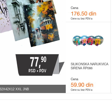
Cena
176.50 din
Cene su bez PDV-a
SILIKONSKA NARUKVICA
SIRENA RP086
Cena
59.90 din
32X42X12 XXL JNB
Cene su bez PDV-a