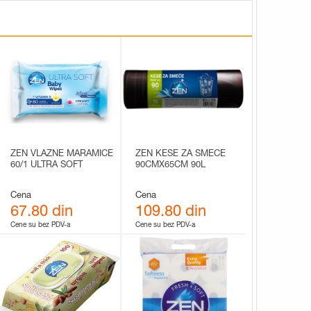
ZEN VLAZNE MARAMICE
ZEN KESE ZA SMECE
60/1 ULTRA SOFT
90CMX65CM 90L
Cena
Cena
67.80 din
109.80 din
Cene su bez PDV-a
Cene su bez PDV-a