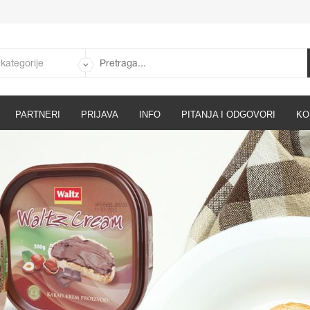
PARTNERI
PRIJAVA
INFO
PITANJA I ODGOVORI
KO