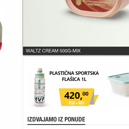
VINO STOBI VIŠE VRSTA
IZDVAJAMO IZ PONUDE