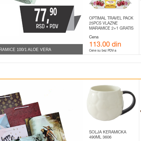
OPTIMAL TRAVEL PACK
25PCS VLAZNE
MARAMICE 2+1 GRATIS
Cena
113.00 din
RAMICE 100/1 ALOE VERA
Cene su bez PDV-a
SOLJA KERAMICKA
490ML 3606