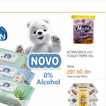
ALTINA MACA 24/1
TOALET PAPIR 3SL
Cena
297.60 din
Cene su bez PDV-a