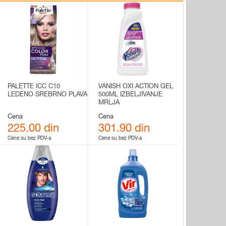
PALETTE ICC C10
VANISH OXI ACTION GEL
LEDENO SREBRNO PLAVA
500ML IZBELJIVANJE
MRLJA
Cena
Cena
225.00 din
301.90 din
Cene su bez PDV-a
Cene su bez PDV-a