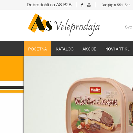
Dobrodošli na AS B2B
+381(0)18 551-511
POČETNA
KATALOG
AKCIJE
NOVI ARTIKLI