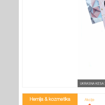
UKRASNA KESA 
Hemija & kozmetika
Akcije