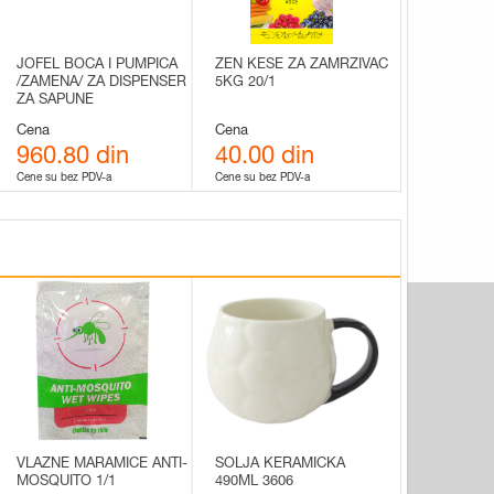
JOFEL BOCA I PUMPICA
ZEN KESE ZA ZAMRZIVAC
/ZAMENA/ ZA DISPENSER
5KG 20/1
ZA SAPUNE
Cena
Cena
960.80 din
40.00 din
Cene su bez PDV-a
Cene su bez PDV-a
VLAZNE MARAMICE ANTI-
SOLJA KERAMICKA
MOSQUITO 1/1
490ML 3606