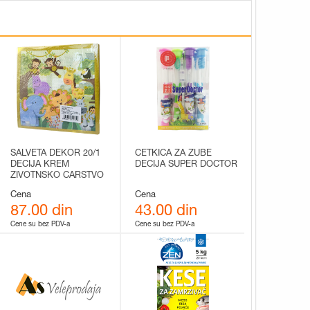
SALVETA DEKOR 20/1
CETKICA ZA ZUBE
DECIJA KREM
DECIJA SUPER DOCTOR
ZIVOTNSKO CARSTVO
2SL 33x33
Cena
Cena
87.00 din
43.00 din
Cene su bez PDV-a
Cene su bez PDV-a