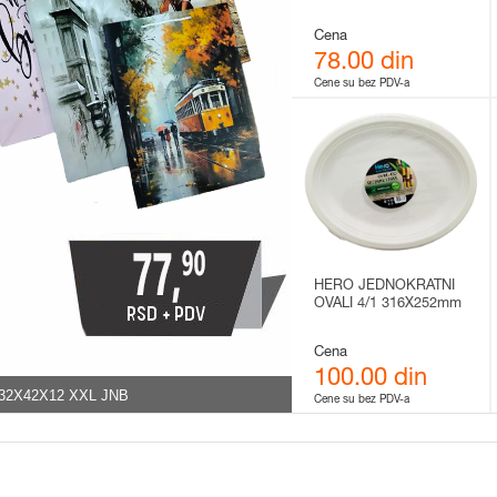
Cena
78.00 din
Cene su bez PDV-a
HERO JEDNOKRATNI
OVALI 4/1 316X252mm
Cena
100.00 din
32X42X12 XXL JNB
Cene su bez PDV-a