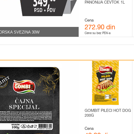
PANONIJA CEVTOK 1L
Cena
272.90 din
GORSKA SVEZINA 30W
Cene su bez PDV-a
GOMBIT PILECI HOT DOG
200G
Cena