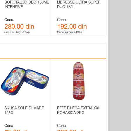
BOROTALCO DEO 150ML
LIBRESSE ULTRA SUPER
INTENSIVE
DUO 16/1
Cena
Cena
280.00 din
192.00 din
Cene su bez PDV-a
Cene su bez PDV-a
SKUSA SOLE DI MARE
EFEF PILECA EXTRA XXL
125G
KOBASICA 2KG
Cena
Cena