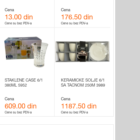
Cena
Cena
13.00 din
176.50 din
Cene su bez PDV-a
Cene su bez PDV-a
STAKLENE CASE 6/1
KERAMICKE SOLJE 6/1
380ML 5952
SA TACNOM 250M 3989
Cena
Cena
609.00 din
1187.50 din
Cene su bez PDV-a
Cene su bez PDV-a