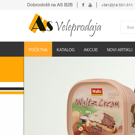
Dobrodošli na AS B2B
+381(0)18 551-511
POČETNA
KATALOG
AKCIJE
NOVI ARTIKLI