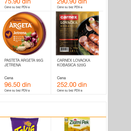
75.90 din
290.90 din
Cene su bez PDV-a
Cene su bez PDV-a
PASTETA ARGETA 95G
CARNEX LOVACKA
JETRENA
KOBASICA 520G
Cena
Cena
96.50 din
252.00 din
Cene su bez PDV-a
Cene su bez PDV-a