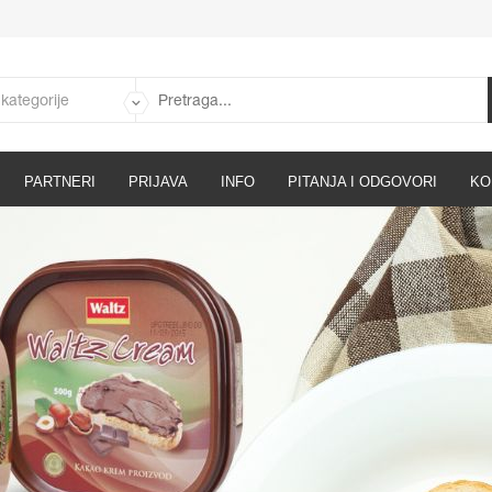
PARTNERI
PRIJAVA
INFO
PITANJA I ODGOVORI
KO