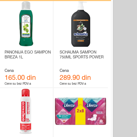
PANONIJA EGO SAMPON
SCHAUMA SAMPON
BREZA 1L
750ML SPORTS POWER
Cena
Cena
165.00 din
289.90 din
Cene su bez PDV-a
Cene su bez PDV-a