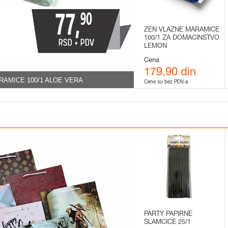
ZEN VLAZNE MARAMICE
100/1 ZA DOMACINSTVO
LEMON
Cena
179.90 din
RAMICE 100/1 ALOE VERA
Cene su bez PDV-a
PARTY PAPIRNE
SLAMCICE 25/1