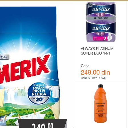
ALWAYS PLATINUM
SUPER DUO 14/1
Cena
249.00 din
Cene su bez PDV-a