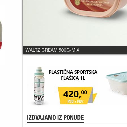
VINO STOBI VIŠE VRSTA
IZDVAJAMO IZ PONUDE