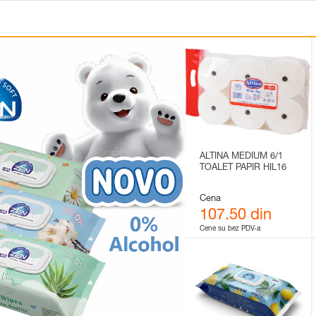
ALTINA MEDIUM 6/1
TOALET PAPIR HIL16
Cena
107.50 din
Cene su bez PDV-a